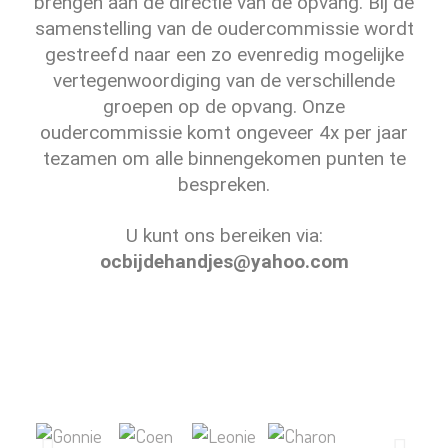
brengen aan de directie van de opvang. Bij de
samenstelling van de oudercommissie wordt
gestreefd naar een zo evenredig mogelijke
vertegenwoordiging van de verschillende
groepen op de opvang. Onze
oudercommissie komt ongeveer 4x per jaar
tezamen om alle binnengekomen punten te
bespreken.
U kunt ons bereiken via:
ocbijdehandjes@yahoo.com